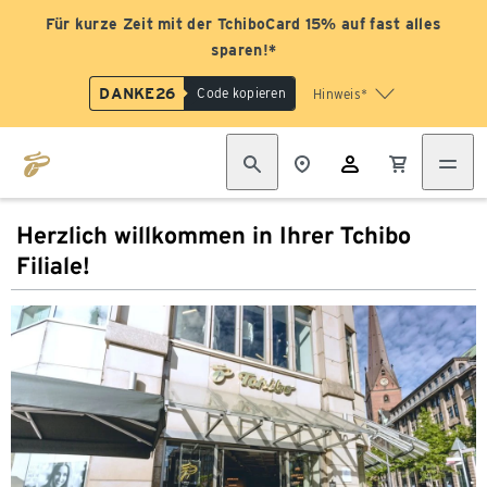
Für kurze Zeit mit der TchiboCard 15% auf fast alles
sparen!*
DANKE26
Code kopieren
Hinweis*
Herzlich willkommen in Ihrer Tchibo
Filiale!