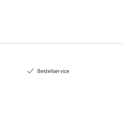
checkmark
Bestellservice