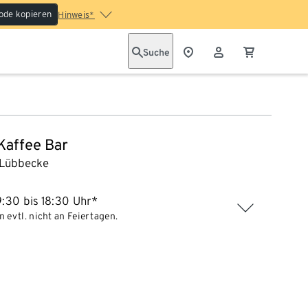
ode kopieren
Hinweis*
Suche
 Kaffee Bar
Lübbecke
:30 bis 18:30 Uhr*
 evtl. nicht an Feiertagen.