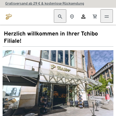
Gratisversand ab 29 € & kostenlose Rücksendung
Herzlich willkommen in Ihrer Tchibo
Filiale!