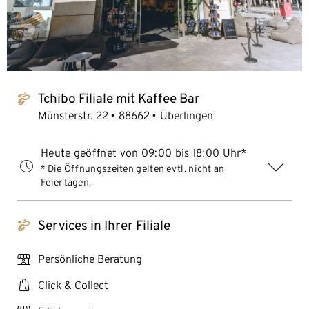
Tchibo Filiale mit Kaffee Bar
tchibo_logo
Münsterstr. 22
88662
Überlingen
Heute geöffnet von 09:00 bis 18:00 Uhr*
* Die Öffnungszeiten gelten evtl. nicht an
Feiertagen.
Services in Ihrer Filiale
tchibo_logo
personal_services
Persönliche Beratung
click_collect
Click & Collect