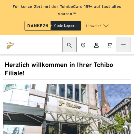
Für kurze Zeit mit der TchiboCard 15% auf fast alles
sparen!*
DANKE26
Code kopieren
Hinweis*
Herzlich willkommen in Ihrer Tchibo
Filiale!