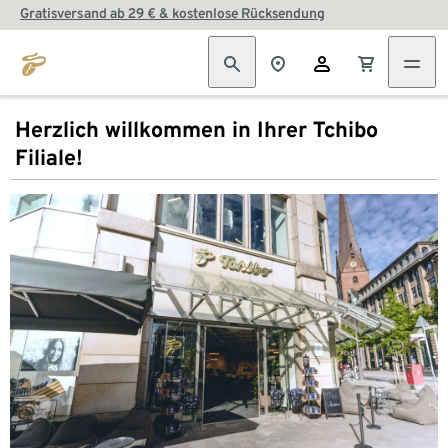
Gratisversand ab 29 € & kostenlose Rücksendung
Herzlich willkommen in Ihrer Tchibo
Filiale!