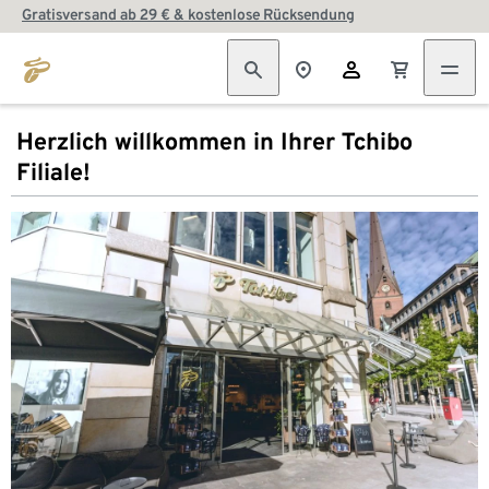
Gratisversand ab 29 € & kostenlose Rücksendung
Herzlich willkommen in Ihrer Tchibo
Filiale!