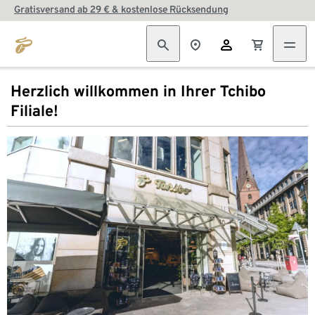
Gratisversand ab 29 € & kostenlose Rücksendung
Herzlich willkommen in Ihrer Tchibo
Filiale!