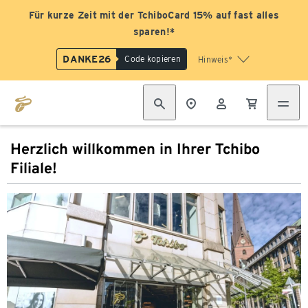
Für kurze Zeit mit der TchiboCard 15% auf fast alles
sparen!*
DANKE26
Code kopieren
Hinweis*
Herzlich willkommen in Ihrer Tchibo
Filiale!