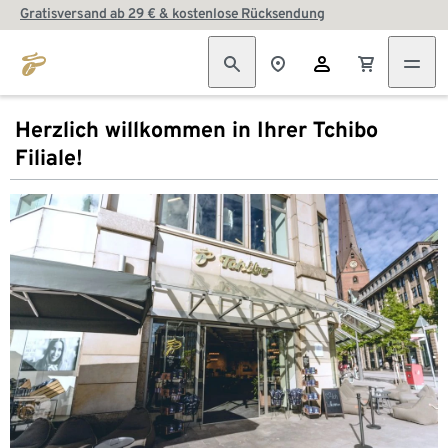
Gratisversand ab 29 € & kostenlose Rücksendung
Herzlich willkommen in Ihrer Tchibo
Filiale!