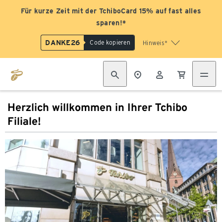
Für kurze Zeit mit der TchiboCard 15% auf fast alles
sparen!*
DANKE26
Code kopieren
Hinweis*
Herzlich willkommen in Ihrer Tchibo
Filiale!