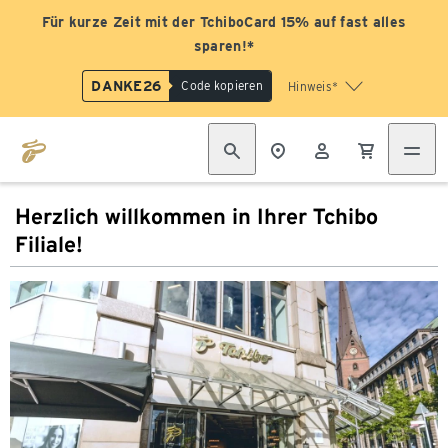
Für kurze Zeit mit der TchiboCard 15% auf fast alles
sparen!*
DANKE26
Code kopieren
Hinweis*
Herzlich willkommen in Ihrer Tchibo
Filiale!