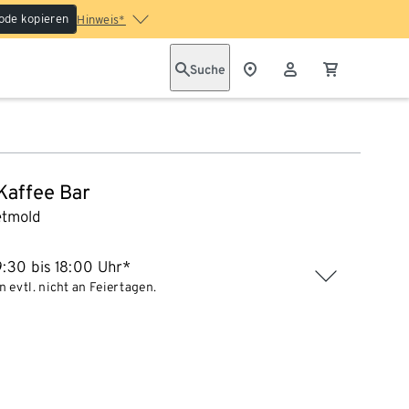
ode kopieren
Hinweis*
Suche
 Kaffee Bar
tmold
:30 bis 18:00 Uhr*
 evtl. nicht an Feiertagen.