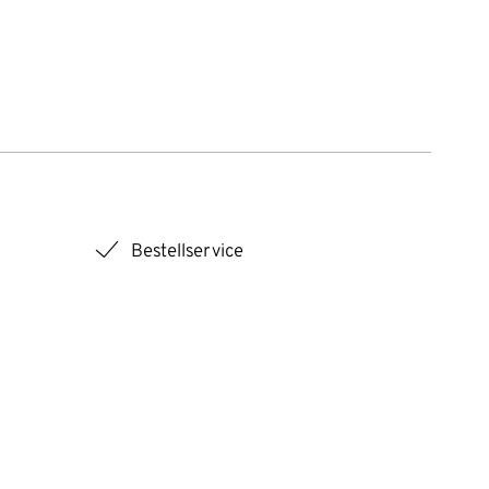
checkmark
Bestellservice