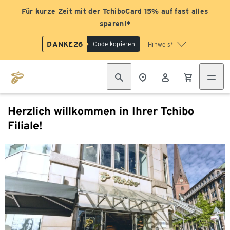
Für kurze Zeit mit der TchiboCard 15% auf fast alles
sparen!*
DANKE26
Code kopieren
Hinweis*
Herzlich willkommen in Ihrer Tchibo
Filiale!