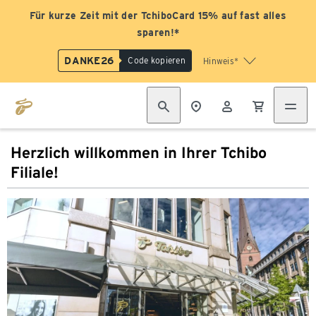
Für kurze Zeit mit der TchiboCard 15% auf fast alles
sparen!*
DANKE26
Code kopieren
Hinweis*
Herzlich willkommen in Ihrer Tchibo
Filiale!