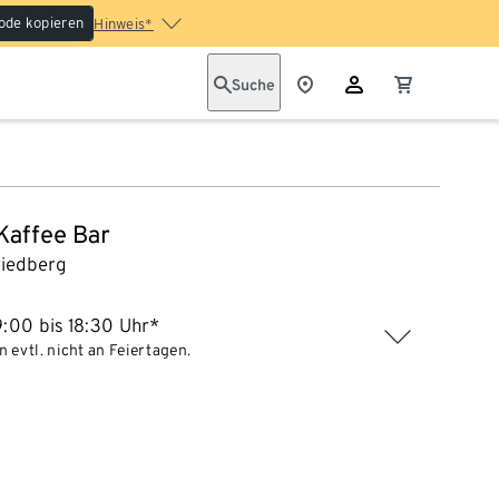
ode kopieren
Hinweis*
Suche
 Kaffee Bar
riedberg
:00 bis 18:30 Uhr*
 evtl. nicht an Feiertagen.