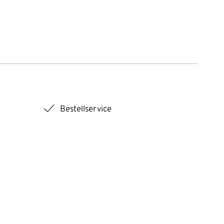
checkmark
Bestellservice