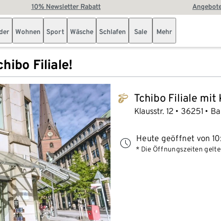
10% Newsletter Rabatt
Angebote
der
Wohnen
Sport
Wäsche
Schlafen
Sale
Mehr
hibo Filiale!
Tchibo Filiale mit
tchibo_logo
Klausstr. 12
36251
Ba
Heute geöffnet von 10
* Die Öffnungszeiten gelten