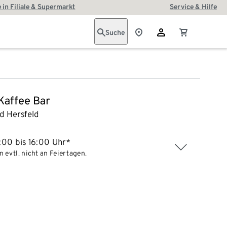
 in Filiale & Supermarkt
Service & Hilfe
Suche
 Kaffee Bar
d Hersfeld
:00 bis 16:00 Uhr*
 evtl. nicht an Feiertagen.