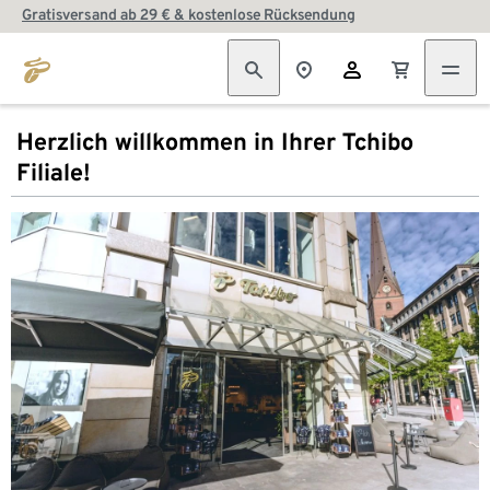
Gratisversand ab 29 € & kostenlose Rücksendung
Herzlich willkommen in Ihrer Tchibo
Filiale!