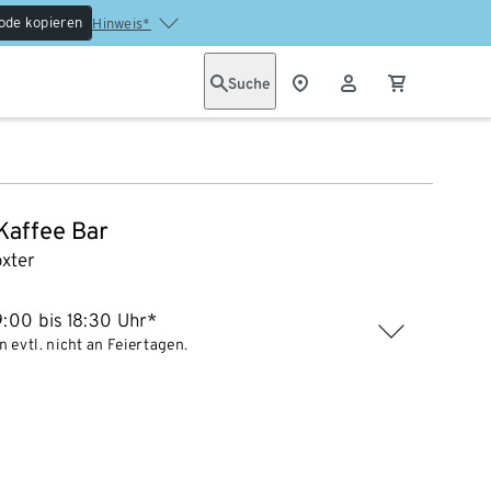
ode kopieren
Hinweis*
Suche
 Kaffee Bar
xter
:00 bis 18:30 Uhr*
 evtl. nicht an Feiertagen.