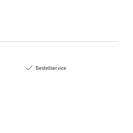
checkmark
Bestellservice