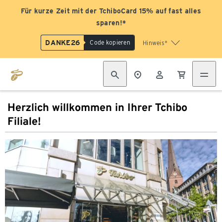
Für kurze Zeit mit der TchiboCard 15% auf fast alles
sparen!*
DANKE26
Code kopieren
Hinweis*
Herzlich willkommen in Ihrer Tchibo
Filiale!