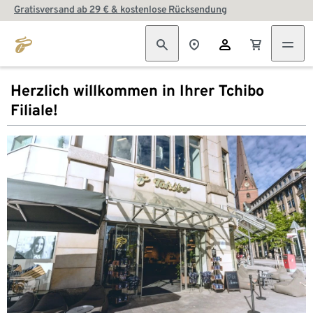
Gratisversand ab 29 € & kostenlose Rücksendung
Herzlich willkommen in Ihrer Tchibo
Filiale!