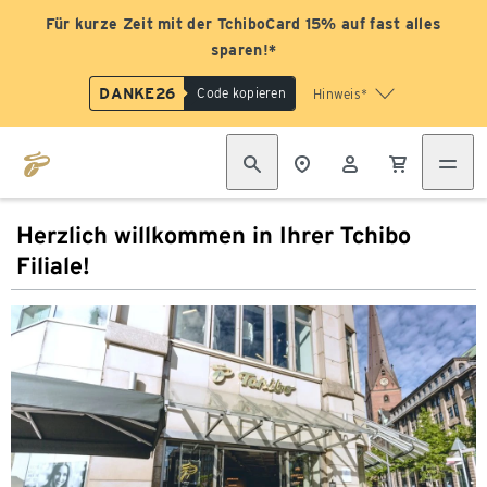
Für kurze Zeit mit der TchiboCard 15% auf fast alles
sparen!*
DANKE26
Code kopieren
Hinweis*
Herzlich willkommen in Ihrer Tchibo
Filiale!