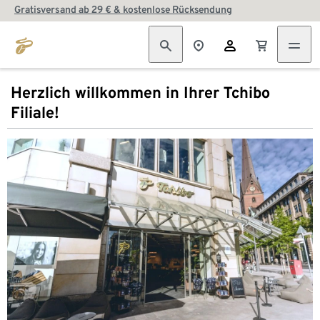
Gratisversand ab 29 € & kostenlose Rücksendung
Herzlich willkommen in Ihrer Tchibo
Filiale!