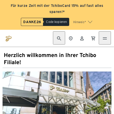
Für kurze Zeit mit der TchiboCard 15% auf fast alles
sparen!*
DANKE26
Code kopieren
Hinweis*
Herzlich willkommen in Ihrer Tchibo
Filiale!