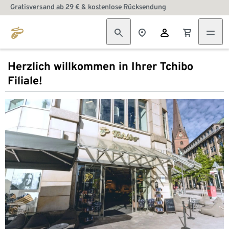
Gratisversand ab 29 € & kostenlose Rücksendung
Herzlich willkommen in Ihrer Tchibo
Filiale!