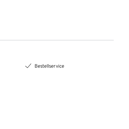
checkmark
Bestellservice