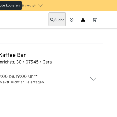
ode kopieren
Hinweis*
Suche
 Kaffee Bar
nrichstr. 30
07545
Gera
:00 bis 19:00 Uhr*
 evtl. nicht an Feiertagen.