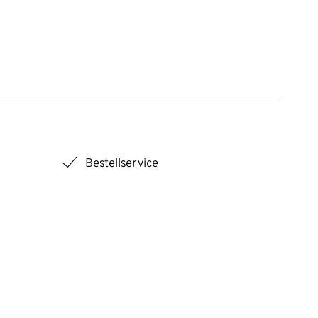
checkmark
Bestellservice