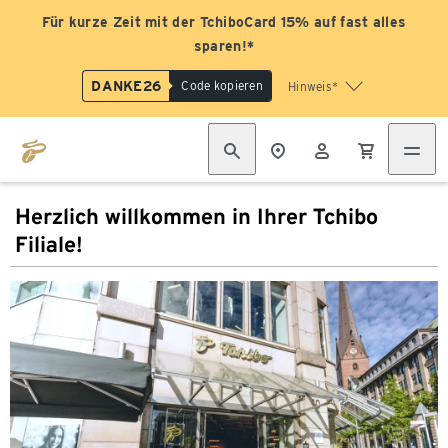
Für kurze Zeit mit der TchiboCard 15% auf fast alles
sparen!*
DANKE26
Code kopieren
Hinweis*
Herzlich willkommen in Ihrer Tchibo
Filiale!