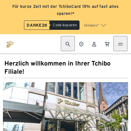
Für kurze Zeit mit der TchiboCard 15% auf fast alles
sparen!*
DANKE26
Code kopieren
Hinweis*
Herzlich willkommen in Ihrer Tchibo
Filiale!