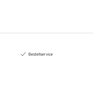
checkmark
Bestellservice