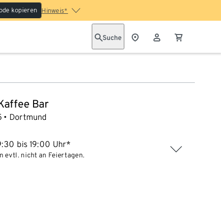
ode kopieren
Hinweis*
Suche
 Kaffee Bar
5
Dortmund
:30 bis 19:00 Uhr*
 evtl. nicht an Feiertagen.