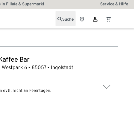
 in Filiale & Supermarkt
Service & Hilfe
Suche
 Kaffee Bar
 Westpark 6
85057
Ingolstadt
 evtl. nicht an Feiertagen.