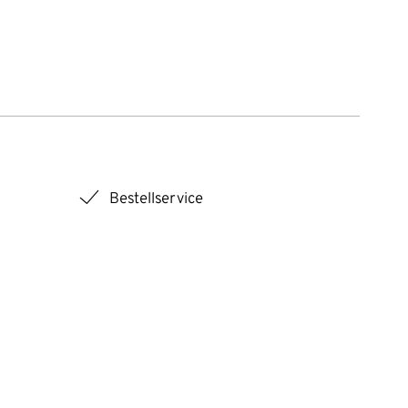
checkmark
Bestellservice