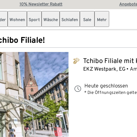
10% Newsletter Rabatt
Angebote
der
Wohnen
Sport
Wäsche
Schlafen
Sale
Mehr
hibo Filiale!
Tchibo Filiale mit
tchibo_logo
EKZ Westpark, EG
Am
Heute geschlossen
* Die Öffnungszeiten gelten