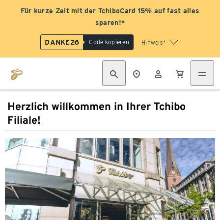
Für kurze Zeit mit der TchiboCard 15% auf fast alles
sparen!*
DANKE26
Code kopieren
Hinweis*
Herzlich willkommen in Ihrer Tchibo
Filiale!