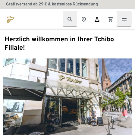
Gratisversand ab 29 € & kostenlose Rücksendung
Herzlich willkommen in Ihrer Tchibo
Filiale!