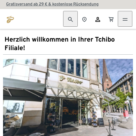
Gratisversand ab 29 € & kostenlose Rücksendung
Herzlich willkommen in Ihrer Tchibo
Filiale!