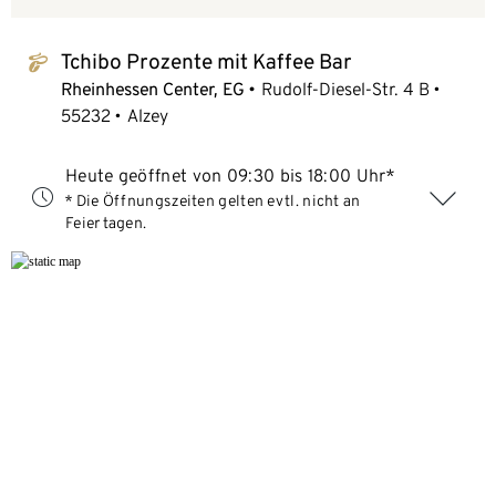
Tchibo Prozente mit Kaffee Bar
tchibo_logo
Rheinhessen Center, EG
Rudolf-Diesel-Str. 4 B
55232
Alzey
Heute geöffnet von 09:30 bis 18:00 Uhr*
* Die Öffnungszeiten gelten evtl. nicht an
Feiertagen.