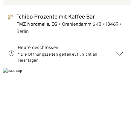
Tchibo Prozente mit Kaffee Bar
tchibo_logo
FMZ Nordmeile, EG
Oraniendamm 6-10
13469
Berlin
Heute geschlossen
* Die Öffnungszeiten gelten evtl. nicht an
Feiertagen.