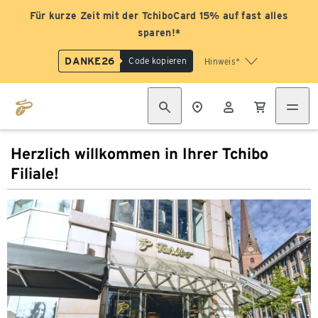
Für kurze Zeit mit der TchiboCard 15% auf fast alles
sparen!*
DANKE26
Code kopieren
Hinweis*
Herzlich willkommen in Ihrer Tchibo
Filiale!