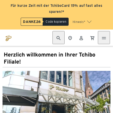
Für kurze Zeit mit der TchiboCard 15% auf fast alles
sparen!*
DANKE26
Code kopieren
Hinweis*
Herzlich willkommen in Ihrer Tchibo
Filiale!