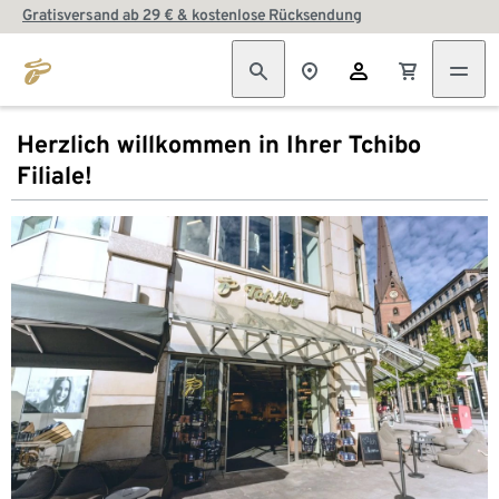
Gratisversand ab 29 € & kostenlose Rücksendung
Herzlich willkommen in Ihrer Tchibo
Filiale!