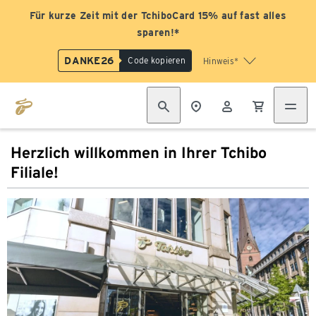
Für kurze Zeit mit der TchiboCard 15% auf fast alles
sparen!*
DANKE26
Code kopieren
Hinweis*
Herzlich willkommen in Ihrer Tchibo
Filiale!