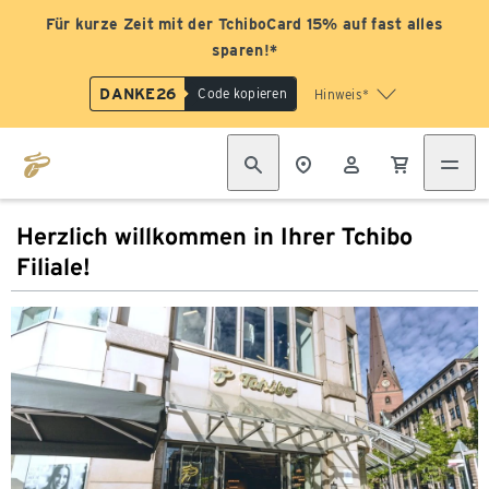
Für kurze Zeit mit der TchiboCard 15% auf fast alles
sparen!*
DANKE26
Code kopieren
Hinweis*
Herzlich willkommen in Ihrer Tchibo
Filiale!