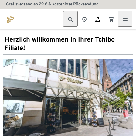
Gratisversand ab 29 € & kostenlose Rücksendung
Herzlich willkommen in Ihrer Tchibo
Filiale!