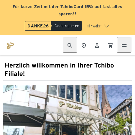
Für kurze Zeit mit der TchiboCard 15% auf fast alles
sparen!*
DANKE26
Code kopieren
Hinweis*
Herzlich willkommen in Ihrer Tchibo
Filiale!