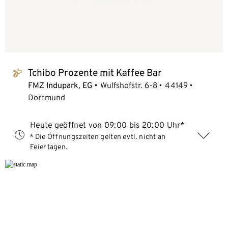
Tchibo Prozente mit Kaffee Bar
tchibo_logo
FMZ Indupark, EG
Wulfshofstr. 6-8
44149
Dortmund
Heute geöffnet von 09:00 bis 20:00 Uhr*
* Die Öffnungszeiten gelten evtl. nicht an
Feiertagen.