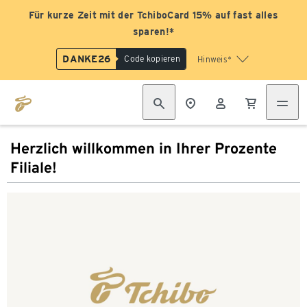
Für kurze Zeit mit der TchiboCard 15% auf fast alles
sparen!*
DANKE26
Code kopieren
Hinweis*
Herzlich willkommen in Ihrer Prozente
Filiale!