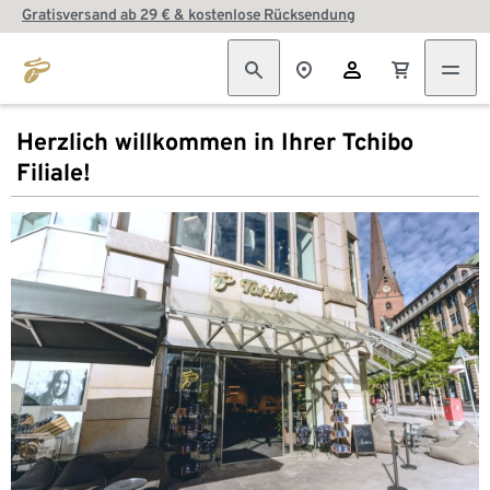
Gratisversand ab 29 € & kostenlose Rücksendung
Herzlich willkommen in Ihrer Tchibo
Filiale!