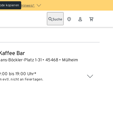
ode kopieren
Hinweis*
Suche
 Kaffee Bar
ans-Böckler-Platz 1-31
45468
Mülheim
:00 bis 19:00 Uhr*
 evtl. nicht an Feiertagen.