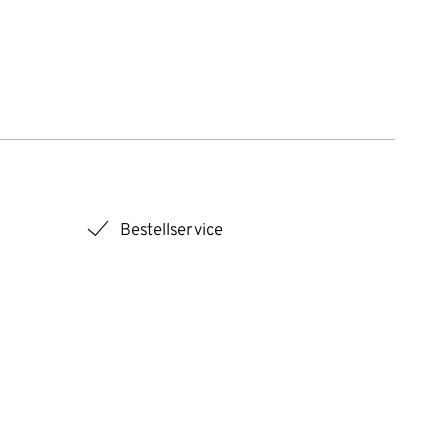
checkmark
Bestellservice