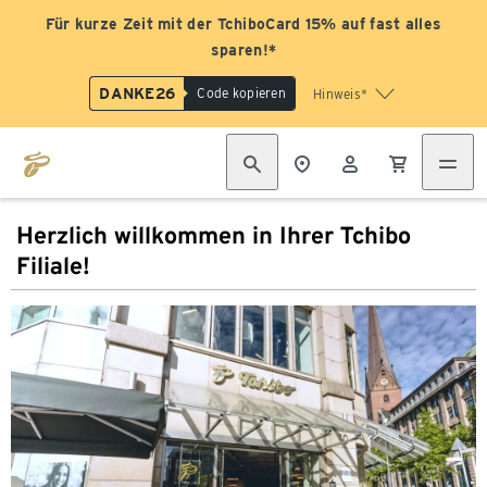
Für kurze Zeit mit der TchiboCard 15% auf fast alles
sparen!*
DANKE26
Code kopieren
Hinweis*
Herzlich willkommen in Ihrer Tchibo
Filiale!