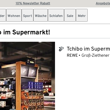
10% Newsletter Rabatt
Angebote
der
Wohnen
Sport
Wäsche
Schlafen
Sale
Mehr
o im Supermarkt!
Tchibo im Superm
tchibo_logo
REWE
Groß-Ziethener