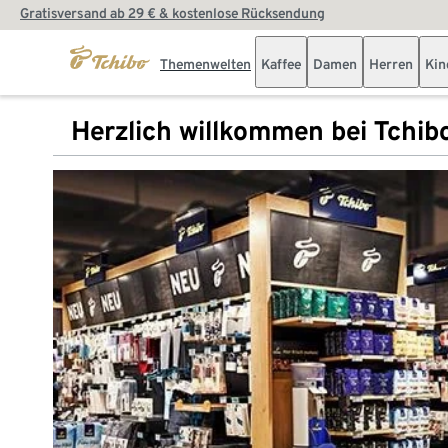
Gratisversand ab 29 € & kostenlose Rücksendung
Themenwelten
Kaffee
Damen
Herren
Kin
Herzlich willkommen bei Tchib