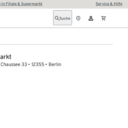
 in Filiale & Supermarkt
Service & Hilfe
Suche
arkt
 Chaussee 33
12355
Berlin