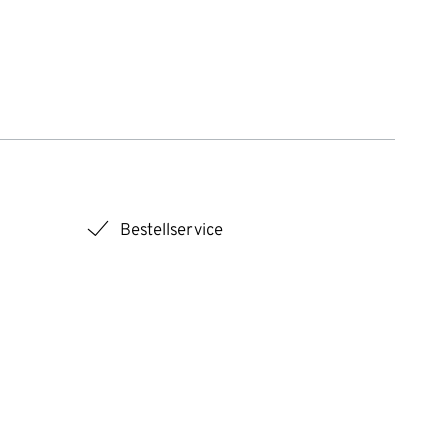
checkmark
Bestellservice