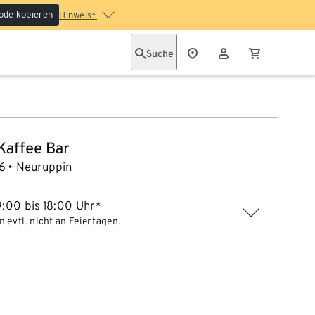
ode kopieren
Hinweis*
Suche
 Kaffee Bar
6
Neuruppin
:00 bis 18:00 Uhr*
 evtl. nicht an Feiertagen.