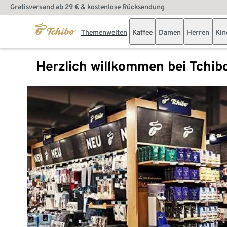
Gratisversand ab 29 € & kostenlose Rücksendung
Themenwelten
Kaffee
Damen
Herren
Kin
Herzlich willkommen bei Tchib