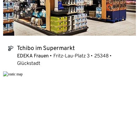
Tchibo im Supermarkt
tchibo_logo
EDEKA Frauen
Fritz-Lau-Platz 3
25348
Glückstadt