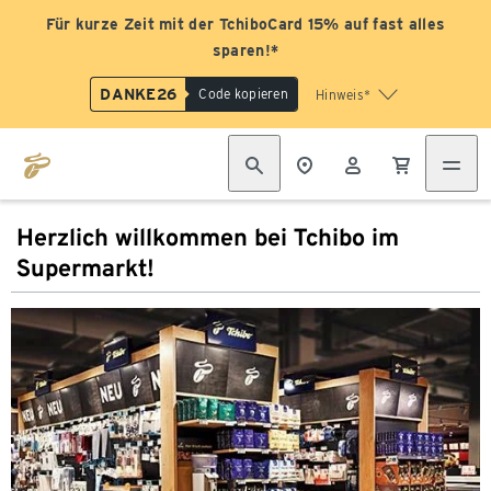
Für kurze Zeit mit der TchiboCard 15% auf fast alles
sparen!*
DANKE26
Code kopieren
Hinweis*
Herzlich willkommen bei Tchibo im
Supermarkt!